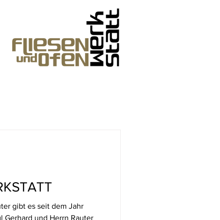
RKSTATT
ter gibt es seit dem Jahr
gl Gerhard und Herrn Rauter