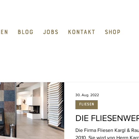
FEN
Blog
JOBS
KONTAKT
Shop
30. Aug. 2022
Fliesen
DIE FLIESENWE
Die Firma Fliesen Kargl & Rau
2010. Sie wird von Herrn Kar