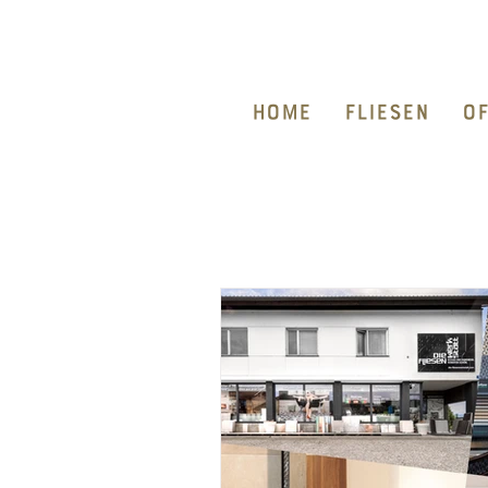
HOME
FLIESEN
O